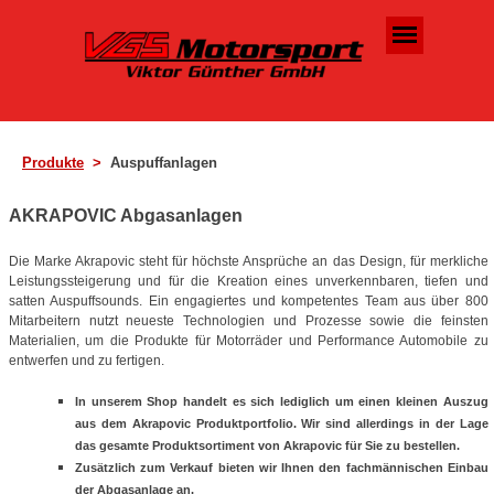
Direkt zum Seiteninhalt
Menü überspringen
Produkte
>
Auspuffanlagen
AKRAPOVIC Abgasanlagen
Die Marke Akrapovic steht für höchste Ansprüche an das Design, für merkliche
Leistungssteigerung und für die Kreation eines unverkennbaren, tiefen und
satten Auspuffsounds. Ein engagiertes und kompetentes Team aus über 800
Mitarbeitern nutzt neueste Technologien und Prozesse sowie die feinsten
Materialien, um die Produkte für Motorräder und Performance Automobile zu
entwerfen und zu fertigen.
In unserem Shop handelt es sich lediglich um einen kleinen Auszug
aus dem Akrapovic Produktportfolio. Wir sind allerdings in der Lage
das gesamte Produktsortiment von Akrapovic für Sie zu bestellen.
Zusätzlich zum Verkauf bieten wir Ihnen den fachmännischen Einbau
der Abgasanlage an.