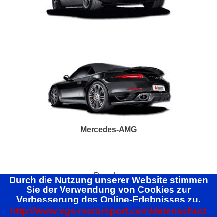
Mercedes-AMG
Porsche
Durch die Nutzung unserer Website stimmen
Sie der Verwendung von Cookies zur
Verbesserung des Online-Erlebnisses zu.
http://www.vgs-motorsport.com/datenschutz